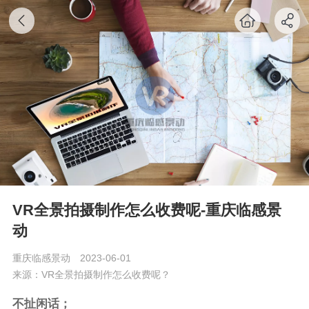
VR全景拍摄制作怎么收费呢-重庆临感景
动
重庆临感景动
2023-06-01
来源：VR全景拍摄制作怎么收费呢？
不扯闲话；